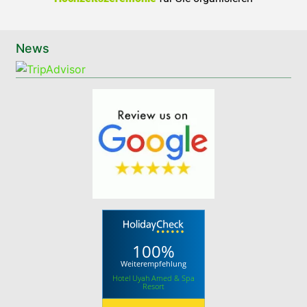
News
100%
Weiterempfehlung
Hotel Uyah Amed & Spa
Resort