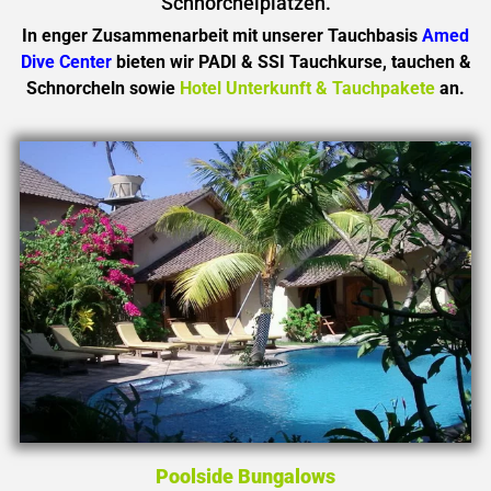
Schnorchelplätzen.
In enger Zusammenarbeit mit unserer Tauchbasis
Amed
Dive Center
bieten wir PADI & SSI Tauchkurse, tauchen &
Schnorcheln sowie
Hotel Unterkunft
& Tauchpakete
an.
Poolside Bungalows