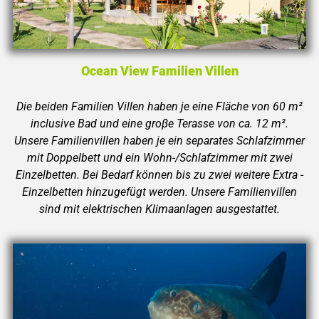
Ocean View Familien Villen
Die beiden Familien Villen haben je eine Fläche von 60 m²
inclusive Bad und eine groβe Terasse von ca. 12 m².
Unsere Familienvillen haben je ein separates Schlafzimmer
mit Doppelbett und ein Wohn-/Schlafzimmer mit zwei
Einzelbetten. Bei Bedarf können bis zu zwei weitere Extra -
Einzelbetten hinzugefügt werden. Unsere Familienvillen
sind mit elektrischen Klimaanlagen ausgestattet.