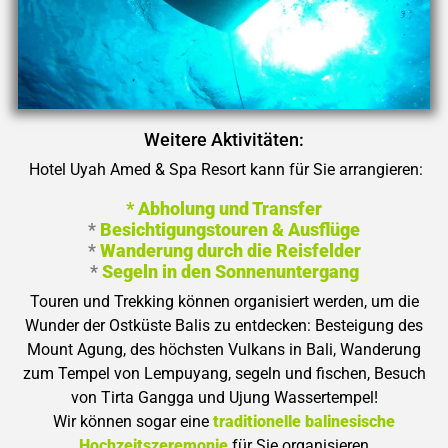
Weitere Aktivitäten:
Hotel Uyah Amed & Spa Resort kann für Sie arrangieren:
* Abholung und Transfer
*
Besichtigungstouren & Ausflüge
*
Wanderung durch die Reisfelder
*
Segeln in den Sonnenuntergang
Touren und Trekking können organisiert werden, um die
Wunder der Ostküste Balis zu entdecken: Besteigung des
Mount Agung, des höchsten Vulkans in Bali, Wanderung
zum Tempel von Lempuyang, segeln und fischen, Besuch
von Tirta Gangga und Ujung Wassertempel!
Wir können sogar eine
traditionelle balinesische
Hochzeitszeremonie
für Sie organisieren