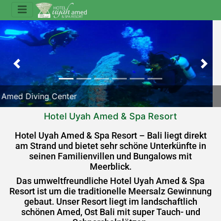
Previous
Nex
Hotel Uyah Amed & Spa Resort
Hotel Uyah Amed & Spa Resort
Hotel Uyah Amed & Spa Resort – Bali liegt direkt
am Strand und bietet sehr schöne Unterkünfte in
seinen Familienvillen und Bungalows mit
Meerblick
.
Das umweltfreundliche Hotel Uyah Amed & Spa
Resort ist um die traditionelle Meersalz Gewinnung
gebaut. Unser Resort liegt im landschaftlich
schönen Amed, Ost Bali mit super Tauch- und