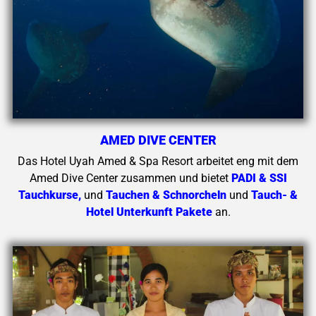
AMED DIVE CENTER
Das Hotel Uyah Amed & Spa Resort arbeitet eng mit dem
Amed Dive Center zusammen und bietet
P
A
DI & SSI
Tauchkurse
,
und
Tauchen & Schnorcheln
und
Tauch- &
Hotel Unterkunft Pakete
an.