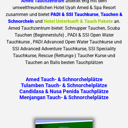
Amed Tauchzentrum
arbeitet eng mit dem
umweltfreundlichen Hotel Uyah Amed & Spa Resort
zusammen und bietet
PADI & SSI Tauchkurse
,
Tauchen &
Schnorcheln
und
Hotel Unterkunft & Tauch
Pakete
an.
Amed Tauchzentrum bietet: Schnupper Tauchen, Scuba
Tauchen (Beginnerstufe) , PADI & SSI Open Water
Tauchkurse , PADI Advanced Open Water Tauchkurse und
SSI Advanced Adventure Tauchkurse, SSI Speciality
Tauchkurse, Rescue (Rettungs-) Taucher Kurse und
Tauchen an Balis besten Tauchplätzen
Amed Tauch- & Schnorchel
plätze
Tulamben Tauch- & Schnorchelplätze
Candidasa & Nusa Penida Tauchplätze
Menjangan Tauch- & Schnorchelplätze