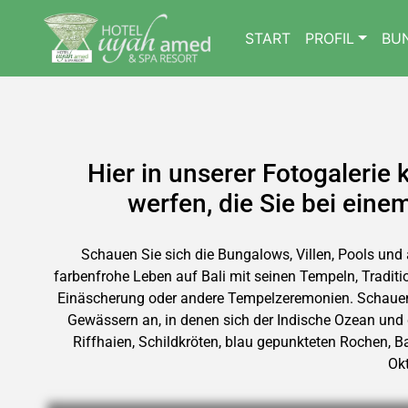
START
PROFIL
BU
Hier in unserer Fotogalerie
werfen, die Sie bei ei
Schauen Sie sich die Bungalows, Villen, Pools un
farbenfrohe Leben auf Bali mit seinen Tempeln, Tradi
Einäscherung oder andere Tempelzeremonien. Schauen S
Gewässern an, in denen sich der Indische Ozean und d
Riffhaien, Schildkröten, blau gepunkteten Rochen, 
Okt