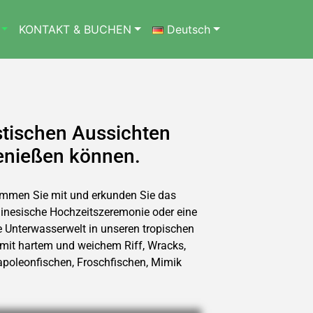
KONTAKT & BUCHEN
Deutsch
astischen Aussichten
enießen können.
ommen Sie mit und erkunden Sie das
linesische Hochzeitszeremonie oder eine
 Unterwasserwelt in unseren tropischen
e mit hartem und weichem Riff, Wracks,
apoleonfischen, Froschfischen, Mimik