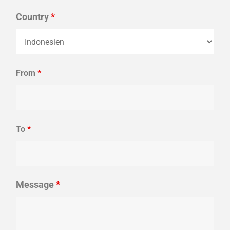
Country
*
From
*
To
*
Message
*